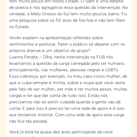
tem muito pouco em nosso Estado. O Slam é uma batalha
de poesia e nós agregamos essa questão da intervenção. Na
verdade, o Mato Grosso do Sul tem muito poucos slams. Fiz
uma pesquisa sobre os 50 anos de hip hop e não tem Slam
no Estado.
Vocês expõem na apresentação reflexões sobre
sentimentos e posturas. Fazer o público se deparar com os
próprios dramas é um objetivo do grupo?
Luanna Peralta – Olha, nesta intervenção na FLIB nós
levantamos a questão da carga carregada pelo ser humano,
principalmente, nas mulheres, pessoas negras e LGBTs.
Essa cobrança, por exemplo, no meu caso como mulher, de
que a culpa sempre é minha, sobre a roupa que você veste
pelo fato de ser mulher, ser mãe e ter muitos pesos, muitas
cargas e ter que dar conta de tudo isso. Então nós
precisamos não se sentir culpada quando a gente não dá
conta. E para isso é preciso ter uma rede de apoio e é isso
que tentamos mostrar. Com uma rede de apoio esta carga
não fica tão pesada.
Você já está há quase dez anos participando da cena