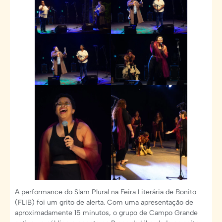
A performance do Slam Plural na Feira Literária de Bonito
(FLIB) foi um grito de alerta. Com uma apresentação de
aproximadamente 15 minutos, o grupo de Campo Grande