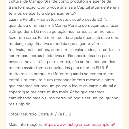
cultural de Campo Grande como produtora e agente de
transformação. Como você analisa a Capital atualmente em
termos de abertura de pensamento?
Luanna Peralta – Eu estou neste circuito desde 2014,
quando eu e minha irmã Marina Peralta começamos a fazer
a Ziriguidum. Dá nossa geração nós fomos as primeiras a
fazer um sarau. Para mim, desde aquela época, já ouve uma
mudança significativa a medida que a gente vê mais
festivais, mais editais, somos mais valorizados, as portas se
abrem para certas iniciativas e dão oportunidades para
pessoas novas. Nós, por exemplo, não somos conhecidos e
mesmo assim fomos convidados para estar na FLIB. É
muito massa porque é diferente quando se concorre em
edital. Um convite é um reconhecimento mesmo e sinto
que estamos abrindo um pouco o leque da parte cultural e
espero que melhore muito mais. Acho que estamos
caminhando para o rumo certo, só podia ser um pouquinho
mais rápido.
Fotos: Maurício Costa Jr. / 7a FLIB
Mais informações:
https://www.instagram.com/slamplural/