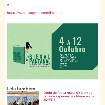
e
https://www.instagram.com/flibonito/
Leia também
Dedo de Prosa reúne diferentes
vozes e experiências literárias na
10ª FLIB