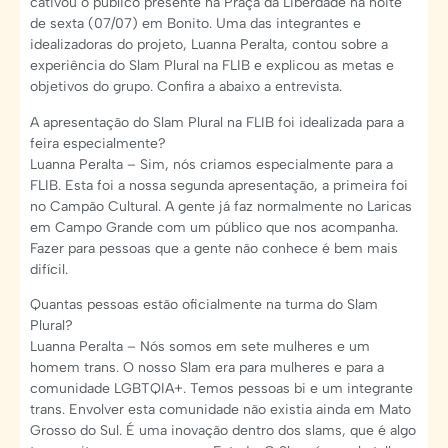
cativou o público presente na Praça da Liberdade na noite
de sexta (07/07) em Bonito. Uma das integrantes e
idealizadoras do projeto, Luanna Peralta, contou sobre a
experiência do Slam Plural na FLIB e explicou as metas e
objetivos do grupo. Confira a abaixo a entrevista.
A apresentação do Slam Plural na FLIB foi idealizada para a
feira especialmente?
Luanna Peralta – Sim, nós criamos especialmente para a
FLIB. Esta foi a nossa segunda apresentação, a primeira foi
no Campão Cultural. A gente já faz normalmente no Laricas
em Campo Grande com um público que nos acompanha.
Fazer para pessoas que a gente não conhece é bem mais
difícil.
Quantas pessoas estão oficialmente na turma do Slam
Plural?
Luanna Peralta – Nós somos em sete mulheres e um
homem trans. O nosso Slam era para mulheres e para a
comunidade LGBTQIA+. Temos pessoas bi e um integrante
trans. Envolver esta comunidade não existia ainda em Mato
Grosso do Sul. É uma inovação dentro dos slams, que é algo