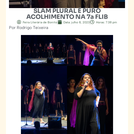
SLAM PLURAL É PURO
ACOLHIMENTO NA 7a FLIB
Feira Literária de Bonito
Data:
julho 8, 2023
Horas:
7:38 pm
Por Rodrigo Teixeira