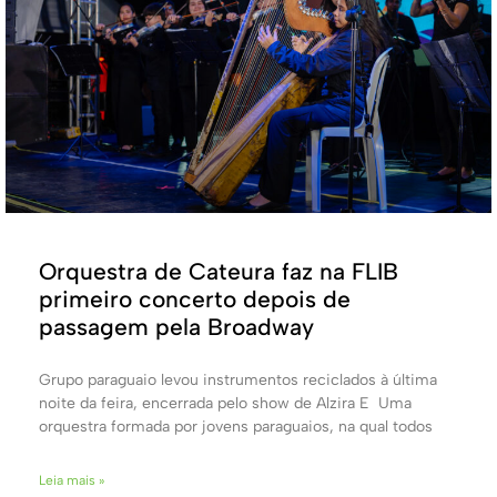
Orquestra de Cateura faz na FLIB
primeiro concerto depois de
passagem pela Broadway
Grupo paraguaio levou instrumentos reciclados à última
noite da feira, encerrada pelo show de Alzira E Uma
orquestra formada por jovens paraguaios, na qual todos
Leia mais »