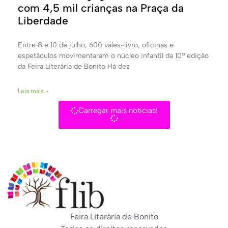
com 4,5 mil crianças na Praça da
Liberdade
Entre 8 e 10 de julho, 600 vales-livro, oficinas e
espetáculos movimentaram o núcleo infantil da 10ª edição
da Feira Literária de Bonito Há dez
Leia mais »
Carregar mais notícias!
Feira Literária de Bonito