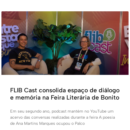
FLIB Cast consolida espaço de diálogo
e memória na Feira Literária de Bonito
Em seu segundo ano, podcast mantém no YouTube um
acervo das conversas realizadas durante a feira A poesia
de Ana Martins Marques ocupou o Palco