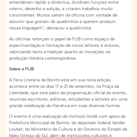
entenderam rápido a dinâmica, dividiram funções entre
roteiro, desenho e edição, e criaram trabalhos muito
consistentes. Muitos saíram da oficina com vontade de
assumir que gostam de quadrinhos e querem produzir
nessa linguagem”, destacou a quadrinista.
As oficinas reforçam o papel da FLIB como espaço de
experimentação e formação de novos leitores e autores,
valorizando tanto a tradição quanto as inovações na
produção literária contemporânea.
Sobre a FLIB
A Feira Literária de Bonito está em sua nona edição,
acontece entre os dias 17 e 21 de setembro, na Praça da
Liberdade, que será palco da programação oficial do evento,
reunindo escritores, editoras, estudantes e leitores em uma
grande celebração da literatura em suas diversas formas.
O evento é uma realização do Instituto Ìmòlé com apoio da
Prefeitura Municipal de Bonito, do deputado federal Vander
Loubet, do Ministério da Cultura e do Governo do Estado de
Mato Grosso do Sul, além de instituições culturais e