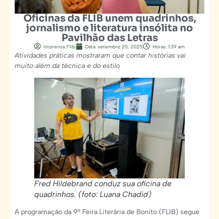
Oficinas da FLIB unem quadrinhos,
jornalismo e literatura insólita no
Pavilhão das Letras
Imprensa Flib
Data:
setembro 20, 2025
Horas:
1:39 am
Atividades práticas mostraram que contar histórias vai
muito além da técnica e do estilo
Fred Hildebrand conduz sua oficina de
quadrinhos. (foto: Luana Chadid)
A programação da 9ª Feira Literária de Bonito (FLIB) segue