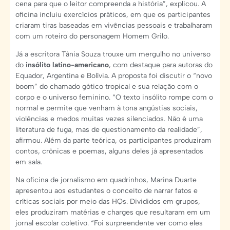
cena para que o leitor compreenda a história”, explicou. A
oficina incluiu exercícios práticos, em que os participantes
criaram tiras baseadas em vivências pessoais e trabalharam
com um roteiro do personagem Homem Grilo.
Já a escritora Tânia Souza trouxe um mergulho no universo
do
insólito latino-americano
, com destaque para autoras do
Equador, Argentina e Bolívia. A proposta foi discutir o “novo
boom” do chamado gótico tropical e sua relação com o
corpo e o universo feminino. “O texto insólito rompe com o
normal e permite que venham à tona angústias sociais,
violências e medos muitas vezes silenciados. Não é uma
literatura de fuga, mas de questionamento da realidade”,
afirmou. Além da parte teórica, os participantes produziram
contos, crônicas e poemas, alguns deles já apresentados
em sala.
Na oficina de jornalismo em quadrinhos, Marina Duarte
apresentou aos estudantes o conceito de narrar fatos e
críticas sociais por meio das HQs. Divididos em grupos,
eles produziram matérias e charges que resultaram em um
jornal escolar coletivo. “Foi surpreendente ver como eles