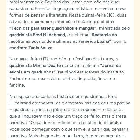
movimentando o Pavilhão das Letras com oficinas que
conectam diferentes linguagens artísticas e revelam novas
formas de pensar a literatura. Nesta quinta-feira (18), duas
atividades chamaram a atenção do público: a oficina
“Técnicas para fazer quadrinhos e mangás”
, ministrada pelo
quadrinista Fred Hildebrand
, e a oficina
“Anatomia do
insólito na escrita de mulheres na América Latina”
, com a
escritora Tânia Souza
.
Na quarta-feira (17), também no Pavilhão das Letras, a
quadrinista Marina Duarte
conduziu a oficina
“Jornal da
escola em quadrinhos”
, reunindo estudantes do Instituto
Federal em um exercício coletivo de produção de um
fanzine.
No espaço dedicado às histórias em quadrinhos, Fred
Hildebrand apresentou os elementos básicos de uma página
– quadros, balões, sarjetas e onomatopeias – e destacou
que a linguagem não exige um traço perfeito, mas clareza
narrativa. “O quadrinho independe do estilo de desenho.
Você pode começar com o que tem e, a partir daí, pensar a
narrativa. Mais do que desenhar bem, é preciso organizar a