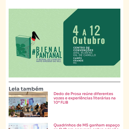
Leia também
Dedo de Prosa reúne diferentes
vozes e experiências literárias na
10ª FLIB
Quadrinhos de MS ganham espaço