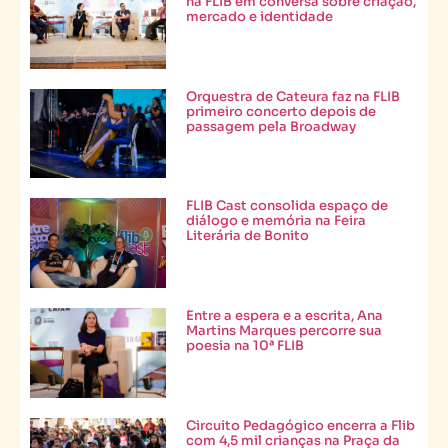
na FLIB em conversa sobre criação,
mercado e identidade
Orquestra de Cateura faz na FLIB
primeiro concerto depois de
passagem pela Broadway
FLIB Cast consolida espaço de
diálogo e memória na Feira
Literária de Bonito
Entre a espera e a escrita, Ana
Martins Marques percorre sua
poesia na 10ª FLIB
Circuito Pedagógico encerra a Flib
com 4,5 mil crianças na Praça da