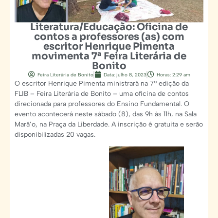
Literatura/Educação: Oficina de
contos a professores (as) com
escritor Henrique Pimenta
movimenta 7ª Feira Literária de
Bonito
Feira Literária de Bonito
Data:
julho 8, 2023
Horas:
2:29 am
O escritor Henrique Pimenta ministrará na 7ª edição da
FLIB – Feira Literária de Bonito – uma oficina de contos
direcionada para professores do Ensino Fundamental. O
evento acontecerá neste sábado (8), das 9h às 11h, na Sala
Marâ’o, na Praça da Liberdade. A inscrição é gratuita e serão
disponibilizadas 20 vagas.