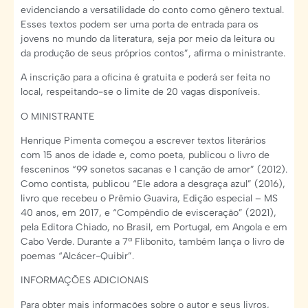
evidenciando a versatilidade do conto como gênero textual.
Esses textos podem ser uma porta de entrada para os
jovens no mundo da literatura, seja por meio da leitura ou
da produção de seus próprios contos”, afirma o ministrante.
A inscrição para a oficina é gratuita e poderá ser feita no
local, respeitando-se o limite de 20 vagas disponíveis.
O MINISTRANTE
Henrique Pimenta começou a escrever textos literários
com 15 anos de idade e, como poeta, publicou o livro de
fesceninos “99 sonetos sacanas e 1 canção de amor” (2012).
Como contista, publicou “Ele adora a desgraça azul” (2016),
livro que recebeu o Prêmio Guavira, Edição especial – MS
40 anos, em 2017, e “Compêndio de evisceração” (2021),
pela Editora Chiado, no Brasil, em Portugal, em Angola e em
Cabo Verde. Durante a 7ª Flibonito, também lança o livro de
poemas “Alcácer-Quibir”.
INFORMAÇÕES ADICIONAIS
Para obter mais informações sobre o autor e seus livros,