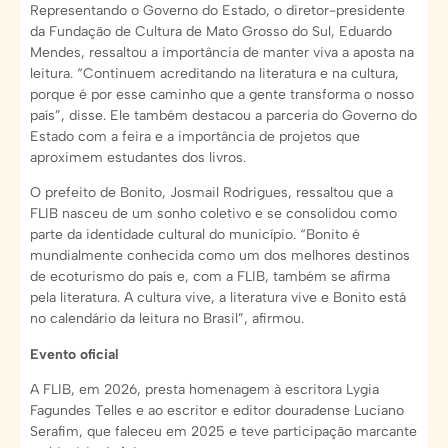
Representando o Governo do Estado, o diretor-presidente
da Fundação de Cultura de Mato Grosso do Sul, Eduardo
Mendes, ressaltou a importância de manter viva a aposta na
leitura. “Continuem acreditando na literatura e na cultura,
porque é por esse caminho que a gente transforma o nosso
país”, disse. Ele também destacou a parceria do Governo do
Estado com a feira e a importância de projetos que
aproximem estudantes dos livros.
O prefeito de Bonito, Josmail Rodrigues, ressaltou que a
FLIB nasceu de um sonho coletivo e se consolidou como
parte da identidade cultural do município. “Bonito é
mundialmente conhecida como um dos melhores destinos
de ecoturismo do país e, com a FLIB, também se afirma
pela literatura. A cultura vive, a literatura vive e Bonito está
no calendário da leitura no Brasil”, afirmou.
Evento oficial
A FLIB, em 2026, presta homenagem à escritora Lygia
Fagundes Telles e ao escritor e editor douradense Luciano
Serafim, que faleceu em 2025 e teve participação marcante