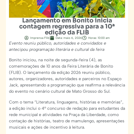
Lançamento em Bonito inicia
contagem regressiva para a 10ª
edição da FLIB
Imprensa Flib
Data:
maio 6, 2026
Horas:
10:00 am
Evento reuniu público, autoridades e convidados e
antecipou programação literária e cultural da feira
Bonito iniciou, na noite de segunda-feira (4), as
comemorações de 10 anos da Feira Literária de Bonito
(FLIB). O lançamento da edição 2026 reuniu público,
autores, organizadores, autoridades e parceiros no Espaço
Jack, apresentando a programação que reafirma a relevância
do evento no cenário cultural de Mato Grosso do Sul.
Com o tema “Literatura, linguagens, histórias e memórias”,
a edição inclui o 4º concurso de redação para estudantes da
rede municipal e atividades na Praça da Liberdade, como
contação de histórias, teatro de mamulengo, apresentações
musicais e ações de incentivo à leitura.