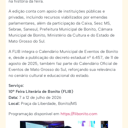
na história da feira.
A edição conta com apoio de instituições públicas e
privadas, incluindo recursos viabilizados por emendas
parlamentares, além da participação da Caixa, Sesc MS,
Sebrae, Sanesul, Prefeitura Municipal de Bonito, Câmara
Municipal de Bonito, Ministério da Cultura e do Estado de
Mato Grosso do Sul.
A FLIB integra o Calendário Municipal de Eventos de Bonito
e, desde a publicação do decreto estadual nº 6.457, de 11 de
agosto de 2025, também faz parte do Calendário Oficial de
Eventos de Mato Grosso do Sul, reforçando sua relevância
no cenário cultural e educacional do estado.
Serviço:
10ª Feira Literária de Bonito (FLIB)
Data:
7 a 12 de julho de 2026
Local:
Praça da Liberdade, Bonito/MS
Programação disponível em
https://flibonito.com