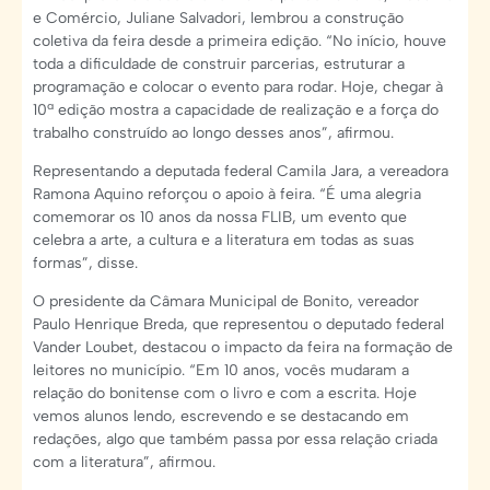
e Comércio, Juliane Salvadori, lembrou a construção
coletiva da feira desde a primeira edição. “No início, houve
toda a dificuldade de construir parcerias, estruturar a
programação e colocar o evento para rodar. Hoje, chegar à
10ª edição mostra a capacidade de realização e a força do
trabalho construído ao longo desses anos”, afirmou.
Representando a deputada federal Camila Jara, a vereadora
Ramona Aquino reforçou o apoio à feira. “É uma alegria
comemorar os 10 anos da nossa FLIB, um evento que
celebra a arte, a cultura e a literatura em todas as suas
formas”, disse.
O presidente da Câmara Municipal de Bonito, vereador
Paulo Henrique Breda, que representou o deputado federal
Vander Loubet, destacou o impacto da feira na formação de
leitores no município. “Em 10 anos, vocês mudaram a
relação do bonitense com o livro e com a escrita. Hoje
vemos alunos lendo, escrevendo e se destacando em
redações, algo que também passa por essa relação criada
com a literatura”, afirmou.