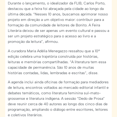
Durante o lançamento, o idealizador da FLIB, Carlos Porto,
destacou que a feira foi abraçada pela cidade ao longo da
última década. “Nesses 10 anos, buscamos aprimorar nosso
projeto em direção a um objetivo maior: contribuir para a
formação da comunidade de leitores de Bonito. A Feira
Literária deixou de ser apenas um evento cultural e passou a
ser um projeto estratégico para o acesso ao livro e a
promoção da leitura”, afirmou.
A curadora Maria Adélia Menegazzo ressaltou que a 10ª
edição celebra uma trajetória construída por histórias,
leituras e memórias compartilhadas. “A literatura tem essa
capacidade de permanência. São 10 anos de muitas
histórias contadas, lidas, lembradas e escritas”, disse.
A agenda inclui ainda oficinas de formação para mediadores
de leitura, encontros voltados ao mercado editorial infantil e
debates temáticos, como literatura feminina sul-mato-
grossense e literatura indígena. A sessão “Dedo de Prosa”
deve reunir cerca de 40 autores ao longo dos cinco dias de
programação, ampliando o diálogo entre escritores, leitores
e coletivos literários.