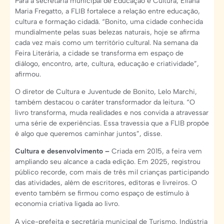
Para a secretária municipal de Educação e Cultura, Eliana
Maria Fregatto, a FLIB fortalece a relação entre educação,
cultura e formação cidadã. “Bonito, uma cidade conhecida
mundialmente pelas suas belezas naturais, hoje se afirma
cada vez mais como um território cultural. Na semana da
Feira Literária, a cidade se transforma em espaço de
diálogo, encontro, arte, cultura, educação e criatividade”,
afirmou.
O diretor de Cultura e Juventude de Bonito, Lelo Marchi,
também destacou o caráter transformador da leitura. “O
livro transforma, muda realidades e nos convida a atravessar
uma série de experiências. Essa travessia que a FLIB propõe
é algo que queremos caminhar juntos”, disse.
Cultura e desenvolvimento –
Criada em 2015, a feira vem
ampliando seu alcance a cada edição. Em 2025, registrou
público recorde, com mais de três mil crianças participando
das atividades, além de escritores, editoras e livreiros. O
evento também se firmou como espaço de estímulo à
economia criativa ligada ao livro.
A vice-prefeita e secretária municipal de Turismo, Indústria