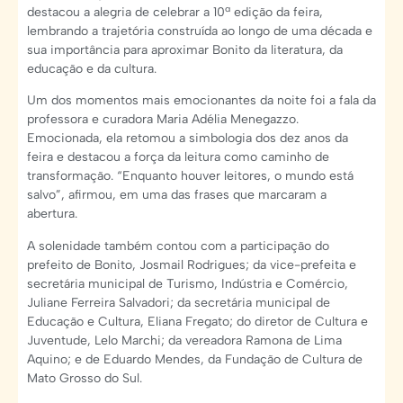
destacou a alegria de celebrar a 10ª edição da feira,
lembrando a trajetória construída ao longo de uma década e
sua importância para aproximar Bonito da literatura, da
educação e da cultura.
Um dos momentos mais emocionantes da noite foi a fala da
professora e curadora Maria Adélia Menegazzo.
Emocionada, ela retomou a simbologia dos dez anos da
feira e destacou a força da leitura como caminho de
transformação. “Enquanto houver leitores, o mundo está
salvo”, afirmou, em uma das frases que marcaram a
abertura.
A solenidade também contou com a participação do
prefeito de Bonito, Josmail Rodrigues; da vice-prefeita e
secretária municipal de Turismo, Indústria e Comércio,
Juliane Ferreira Salvadori; da secretária municipal de
Educação e Cultura, Eliana Fregato; do diretor de Cultura e
Juventude, Lelo Marchi; da vereadora Ramona de Lima
Aquino; e de Eduardo Mendes, da Fundação de Cultura de
Mato Grosso do Sul.