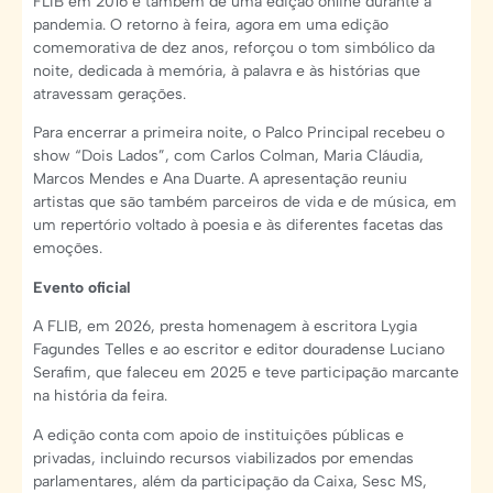
FLIB em 2016 e também de uma edição online durante a
pandemia. O retorno à feira, agora em uma edição
comemorativa de dez anos, reforçou o tom simbólico da
noite, dedicada à memória, à palavra e às histórias que
atravessam gerações.
Para encerrar a primeira noite, o Palco Principal recebeu o
show “Dois Lados”, com Carlos Colman, Maria Cláudia,
Marcos Mendes e Ana Duarte. A apresentação reuniu
artistas que são também parceiros de vida e de música, em
um repertório voltado à poesia e às diferentes facetas das
emoções.
Evento oficial
A FLIB, em 2026, presta homenagem à escritora Lygia
Fagundes Telles e ao escritor e editor douradense Luciano
Serafim, que faleceu em 2025 e teve participação marcante
na história da feira.
A edição conta com apoio de instituições públicas e
privadas, incluindo recursos viabilizados por emendas
parlamentares, além da participação da Caixa, Sesc MS,