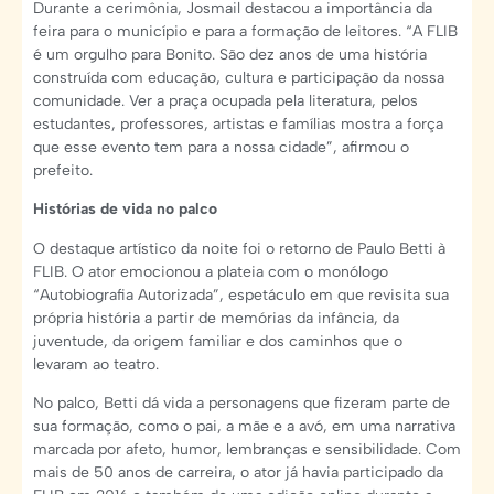
Durante a cerimônia, Josmail destacou a importância da
feira para o município e para a formação de leitores. “A FLIB
é um orgulho para Bonito. São dez anos de uma história
construída com educação, cultura e participação da nossa
comunidade. Ver a praça ocupada pela literatura, pelos
estudantes, professores, artistas e famílias mostra a força
que esse evento tem para a nossa cidade”, afirmou o
prefeito.
Histórias de vida no palco
O destaque artístico da noite foi o retorno de Paulo Betti à
FLIB. O ator emocionou a plateia com o monólogo
“Autobiografia Autorizada”, espetáculo em que revisita sua
própria história a partir de memórias da infância, da
juventude, da origem familiar e dos caminhos que o
levaram ao teatro.
No palco, Betti dá vida a personagens que fizeram parte de
sua formação, como o pai, a mãe e a avó, em uma narrativa
marcada por afeto, humor, lembranças e sensibilidade. Com
mais de 50 anos de carreira, o ator já havia participado da