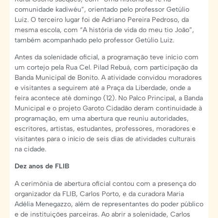
comunidade kadiwéu”, orientado pelo professor Getúlio
Luiz. O terceiro lugar foi de Adriano Pereira Pedroso, da
mesma escola, com “A história de vida do meu tio João”,
também acompanhado pelo professor Getúlio Luiz.
Antes da solenidade oficial, a programação teve início com
um cortejo pela Rua Cel. Pilad Rebuá, com participação da
Banda Municipal de Bonito. A atividade convidou moradores
e visitantes a seguirem até a Praça da Liberdade, onde a
feira acontece até domingo (12). No Palco Principal, a Banda
Municipal e o projeto Garoto Cidadão deram continuidade à
programação, em uma abertura que reuniu autoridades,
escritores, artistas, estudantes, professores, moradores e
visitantes para o início de seis dias de atividades culturais
na cidade.
Dez anos de FLIB
A cerimônia de abertura oficial contou com a presença do
organizador da FLIB, Carlos Porto, e da curadora Maria
Adélia Menegazzo, além de representantes do poder público
e de instituições parceiras. Ao abrir a solenidade, Carlos