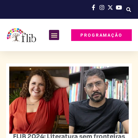
PROGRAMAÇÃO
FLIB 2024: Literatura sem fronteiras