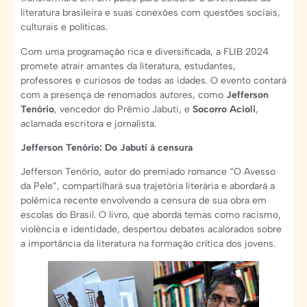
literatura brasileira e suas conexões com questões sociais,
culturais e políticas.
Com uma programação rica e diversificada, a FLIB 2024
promete atrair amantes da literatura, estudantes,
professores e curiosos de todas as idades. O evento contará
com a presença de renomados autores, como
Jefferson
Tenório
, vencedor do Prêmio Jabuti, e
Socorro Acioli
,
aclamada escritora e jornalista.
Jefferson Tenório: Do Jabuti à censura
Jefferson Tenório, autor do premiado romance “O Avesso
da Pele”, compartilhará sua trajetória literária e abordará a
polêmica recente envolvendo a censura de sua obra em
escolas do Brasil. O livro, que aborda temas como racismo,
violência e identidade, despertou debates acalorados sobre
a importância da literatura na formação crítica dos jovens.