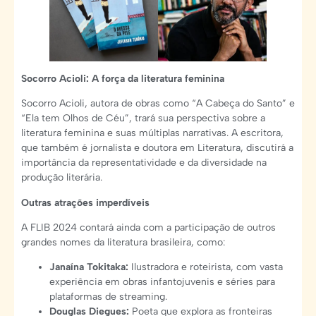
Socorro Acioli: A força da literatura feminina
Socorro Acioli, autora de obras como “A Cabeça do Santo” e
“Ela tem Olhos de Céu”, trará sua perspectiva sobre a
literatura feminina e suas múltiplas narrativas. A escritora,
que também é jornalista e doutora em Literatura, discutirá a
importância da representatividade e da diversidade na
produção literária.
Outras atrações imperdíveis
A FLIB 2024 contará ainda com a participação de outros
grandes nomes da literatura brasileira, como:
Janaína Tokitaka:
Ilustradora e roteirista, com vasta
experiência em obras infantojuvenis e séries para
plataformas de streaming.
Douglas Diegues:
Poeta que explora as fronteiras