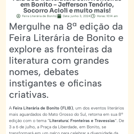
em Bonito – Jefferson Tenório,
Socorro Acioli e muito mais!
Feira Literária de Bonito
Data:
junho 3, 2024
Horas:
10:14 am
Mergulhe na 8ª edição da
Feira Literária de Bonito e
explore as fronteiras da
literatura com grandes
nomes, debates
instigantes e oficinas
criativas.
A
Feira Literária de Bonito (FLIB)
, um dos eventos literários
mais aguardados do Mato Grosso do Sul, retorna em sua 8ª
edição com o tema “
Literatura: Fronteiras e Travessias
“. De
3 a 6 de julho, a Praça da Liberdade, em Bonito, se
transformará em um palco para celebrar a diversidade da